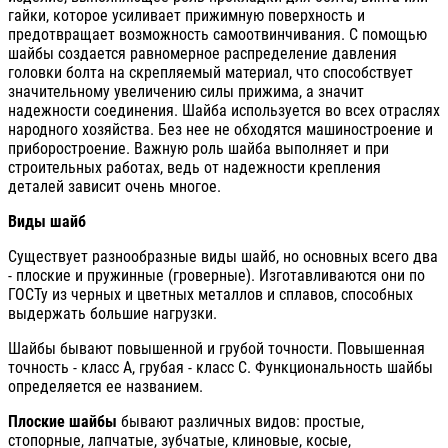
гайки, которое усиливает прижимную поверхность и
предотвращает возможность самоотвинчивания. С помощью
шайбы создается равномерное распределение давления
головки болта на скрепляемый материал, что способствует
значительному увеличению силы прижима, а значит
надежности соединения. Шайба используется во всех отраслях
народного хозяйства. Без нее не обходятся машиностроение и
приборостроение. Важную роль шайба выполняет и при
строительных работах, ведь от надежности крепления
деталей зависит очень многое.
Виды шайб
Существует разнообразные виды шайб, но основных всего два
- плоские и пружинные (гроверные). Изготавливаются они по
ГОСТу из черных и цветных металлов и сплавов, способных
выдержать большие нагрузки.
Шайбы бывают повышенной и грубой точности. Повышенная
точность - класс А, грубая - класс С. Функциональность шайбы
определяется ее названием.
Плоские шайбы
бывают различных видов: простые,
стопорные, лапчатые, зубчатые, клиновые, косые,