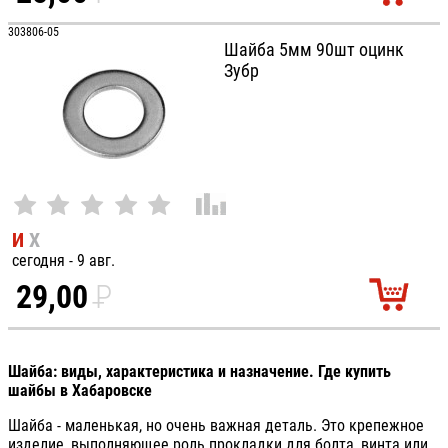
УБ.
303806-05
Шайба 5мм 90шт оцинк
Зубр
И
Х
сегодня - 9 авг.
29,00
P
УБ.
Шайба: виды, характеристика и назначение. Где купить
шайбы в Хабаровске
Шайба - маленькая, но очень важная деталь. Это крепежное
изделие, выполняющее роль прокладки для болта, винта или