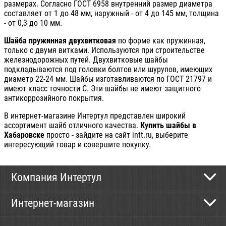
размерах. Согласно ГОСТ 6958 внутренний размер диаметра
составляет от 1 до 48 мм, наружный - от 4 до 145 мм, толщина
- от 0,3 до 10 мм.
Шайба пружинная двухвитковая
по форме как пружинная,
только с двумя витками. Используются при строительстве
железнодорожных путей. Двухвитковые шайбы
подкладываются под головки болтов или шурупов, имеющих
диаметр 22-24 мм. Шайбы изготавливаются по ГОСТ 21797 и
имеют класс точности С. Эти шайбы не имеют защитного
антикоррозийного покрытия.
В интернет-магазине Интертул представлен широкий
ассортимент шайб отличного качества.
Купить шайбы в
Хабаровске
просто - зайдите на сайт intt.ru, выберите
интересующий товар и совершите покупку.
Компания Интертул
Контактная информация
Интернет-магазин
Новости
Каталог