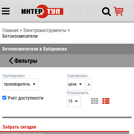
Главная
Электрoинcтрумeнты
Бетоносмесители
Бетоносмесители в Хабаровске
Фильтры
Группировка
Сортировка
производитель
цена
нет
дата
Показывать
Учет доступности
выдачи
15
производитель
цена
15
артикул
25
Забрать сегодня
50