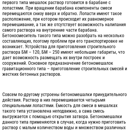
первого типа мешалок раствор готовится в барабане с
лопастями. При вращении барабана компоненты смеси
перемещаются снизу вверх и обратно. Лопасти имеют такое
расположение, при котором происходит их равномерное
перемешивание, а так же отсутствует возможность налипания
самого раствора на внутренние части барабана.
Бетоносмеситель такого типа можно разобрать на несколько
составляющих, поэтому проблем при его транспортировке не
возникает. Устройства для приготовления строительного
раствора БМ – 120, БМ – 250 имеют небольшие габариты, что
дает возможность размещать их внутри построек и
сооружений. Основное предназначение бетономешалок
гравитационного типа – приготовление строительных смесей и
жестких бетонных растворов.
Совсем по-другому устроены бетономешалки принудительного
действия. Раствор в них перемешивается четырьмя
специальными лопастями. Емкость для смеси в мешалках
такого типа установлена неподвижно, а сама смесь
выгружается с помощью открытия затвора. Бетономешалки
данного типа применяются в случае, когда нужно приготовить
раствор с малым количеством воды и множеством различных